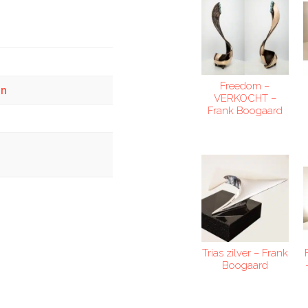
Freedom –
en
VERKOCHT –
Frank Boogaard
Trias zilver – Frank
Boogaard