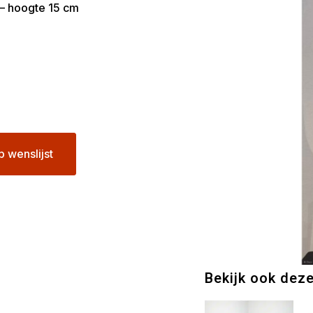
 – hoogte 15 cm
p wenslijst
Bekijk ook dez