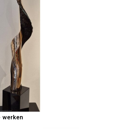
e werken