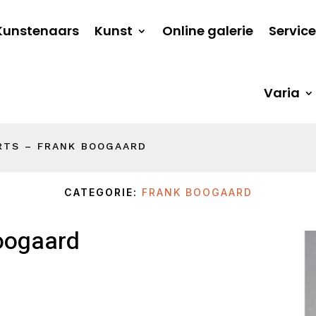
Kunstenaars
Kunst
Online galerie
Service
Varia
RTS – FRANK BOOGAARD
CATEGORIE:
FRANK BOOGAARD
oogaard