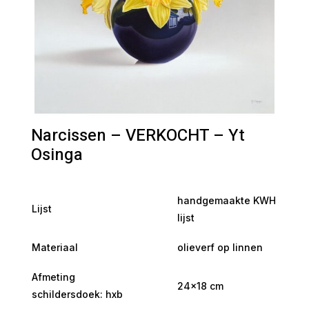
Narcissen – VERKOCHT – Yt
Osinga
handgemaakte KWH
Lijst
lijst
Materiaal
olieverf op linnen
Afmeting
24×18 cm
schildersdoek: hxb