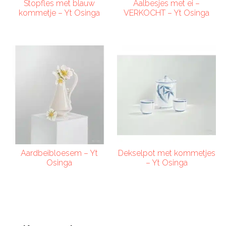
Stopfles met blauw
Aalbesjes met ei –
kommetje – Yt Osinga
VERKOCHT – Yt Osinga
Aardbeibloesem – Yt
Dekselpot met kommetjes
Osinga
– Yt Osinga