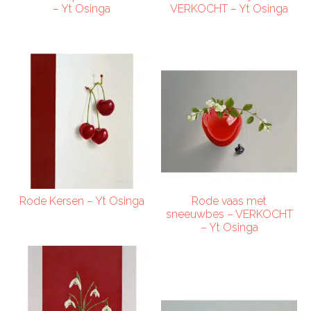
– Yt Osinga
VERKOCHT – Yt Osinga
Rode Kersen – Yt Osinga
Rode vaas met
sneeuwbes – VERKOCHT
– Yt Osinga