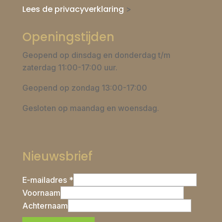
Lees de privacyverklaring
>
Openingstijden
Geopend op dinsdag en donderdag t/m
zaterdag 11:00-17:00 uur.
Geopend op zondag 13:00-17:00
Gesloten op maandag en woensdag.
Nieuwsbrief
E-mailadres *
Voornaam
Achternaam