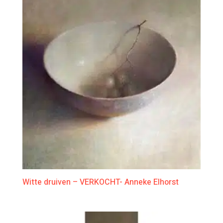
Witte druiven – VERKOCHT- Anneke Elhorst