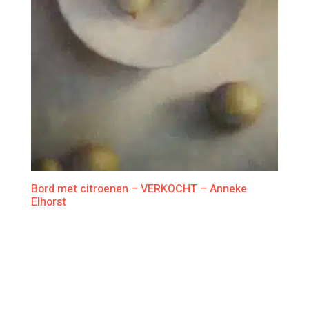
Bord met citroenen – VERKOCHT – Anneke
Elhorst