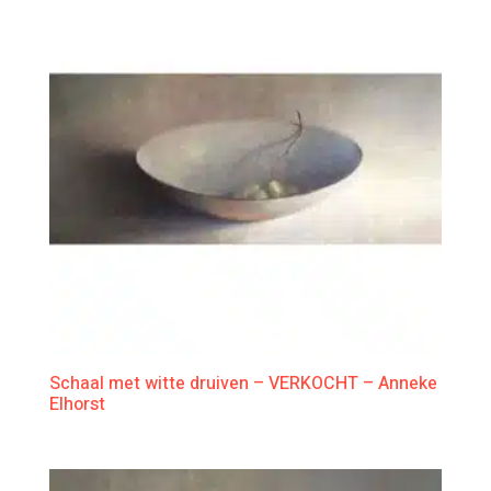
Schaal met witte druiven – VERKOCHT – Anneke
Elhorst