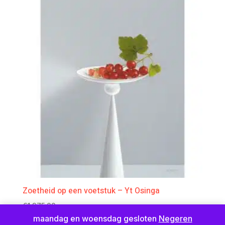
Zoetheid op een voetstuk – Yt Osinga
€
1,975.00
maandag en woensdag gesloten
Negeren