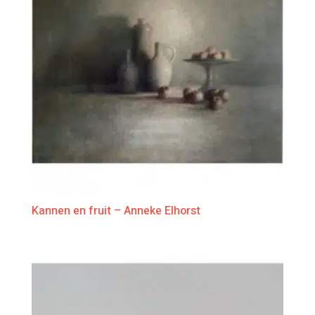
Kannen en fruit – Anneke Elhorst