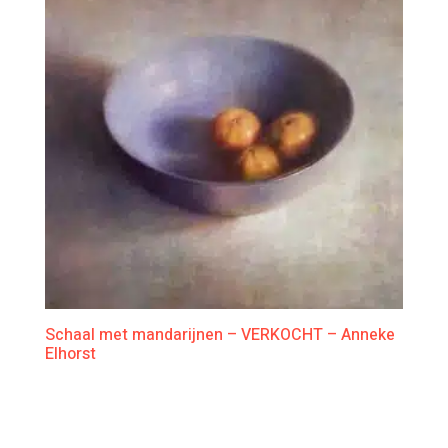
Schaal met mandarijnen – VERKOCHT – Anneke
Elhorst