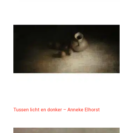
Tussen licht en donker – Anneke Elhorst