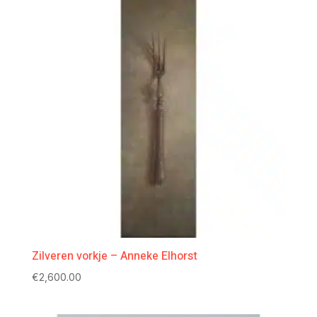
Zilveren vorkje – Anneke Elhorst
€
2,600.00