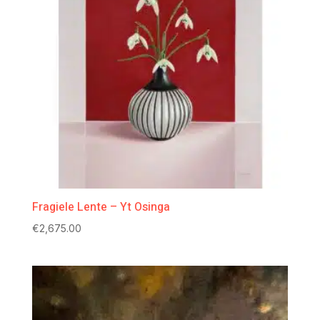
Fragiele Lente – Yt Osinga
€
2,675.00