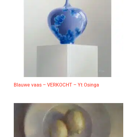
Blauwe vaas – VERKOCHT – Yt Osinga