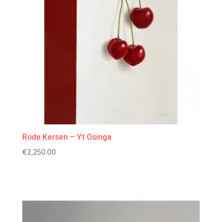
Rode Kersen – Yt Osinga
€
2,250.00