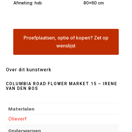
Afmeting: hxb
80×60 cm
Proefplaatsen, optie of kopen? Zet op
wenslijst
Over dit kunstwerk
COLUMBIA ROAD FLOWER MARKET 15 – IRENE
VAN DEN BOS
Materialen
Olieverf
Onderwerpen