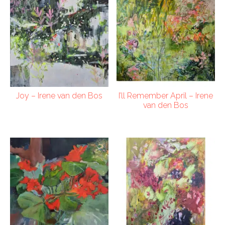
Joy – Irene van den Bos
I’ll Remember April – Irene
van den Bos