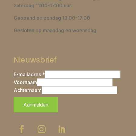
zaterdag 11:00-17:00 uur.
Geopend op zondag 13:00-17:00
Gesloten op maandag en woensdag.
Nieuwsbrief
E-mailadres *
Voornaam
Achternaam