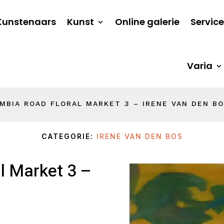
Kunstenaars
Kunst
Online galerie
Service
Varia
MBIA ROAD FLORAL MARKET 3 – IRENE VAN DEN B
CATEGORIE:
IRENE VAN DEN BOS
l Market 3 –