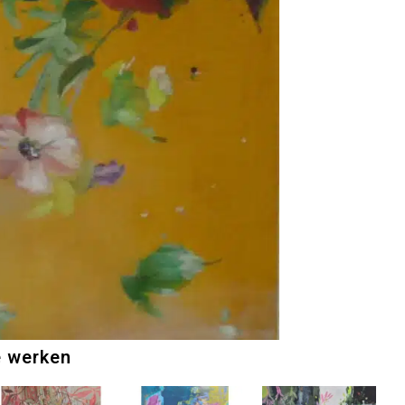
e werken