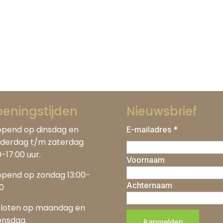
eningstijden
Nieuwsbrief
pend op dinsdag en
E-mailadres *
derdag t/m zaterdag
0-17:00 uur.
Voornaam
pend op zondag 13:00-
Achternaam
00
loten op maandag en
nsdag.