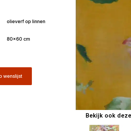
olieverf op linnen
80×60 cm
p wenslijst
Bekijk ook dez