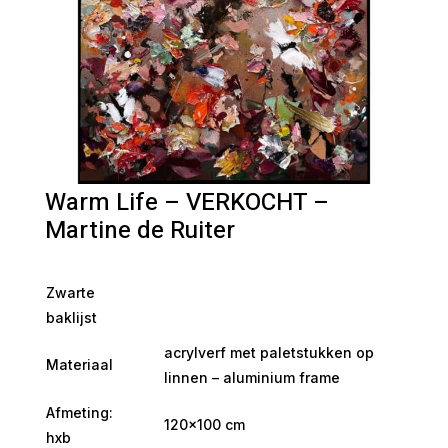
Warm Life – VERKOCHT –
Martine de Ruiter
Zwarte
baklijst
acrylverf met paletstukken op
Materiaal
linnen – aluminium frame
Afmeting:
120×100 cm
hxb