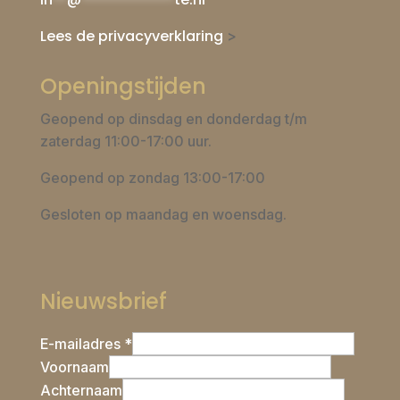
Lees de privacyverklaring
>
Openingstijden
Geopend op dinsdag en donderdag t/m
zaterdag 11:00-17:00 uur.
Geopend op zondag 13:00-17:00
Gesloten op maandag en woensdag.
Nieuwsbrief
E-mailadres *
Voornaam
Achternaam