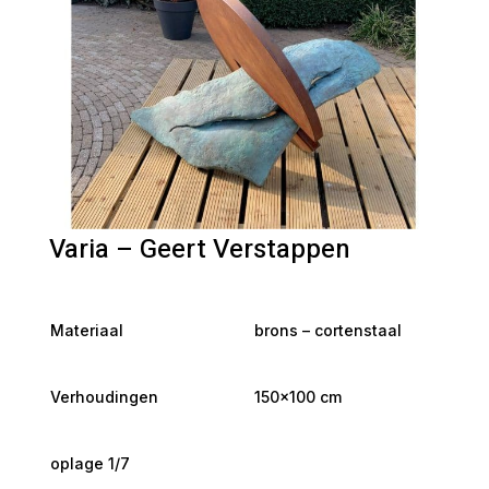
Varia – Geert Verstappen
Materiaal
brons – cortenstaal
Verhoudingen
150×100 cm
oplage 1/7