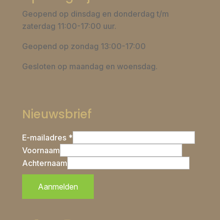
Geopend op dinsdag en donderdag t/m
zaterdag 11:00-17:00 uur.
Geopend op zondag 13:00-17:00
Gesloten op maandag en woensdag.
Nieuwsbrief
E-mailadres *
Voornaam
Achternaam