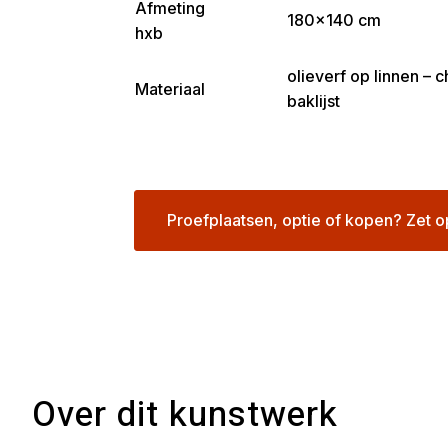
Afmeting
180×140 cm
hxb
olieverf op linnen –
Materiaal
baklijst
Proefplaatsen, optie of kopen? Zet o
Over dit kunstwerk