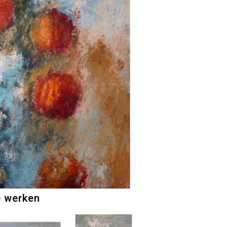
e werken