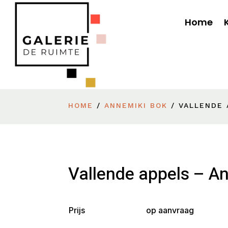
Home
HOME
/
ANNEMIKI BOK
/ VALLENDE 
Vallende appels – A
Prijs
op aanvraag