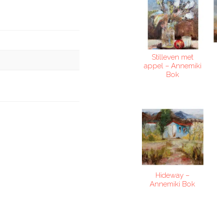
Stilleven met
appel – Annemiki
Bok
Hideway –
Annemiki Bok