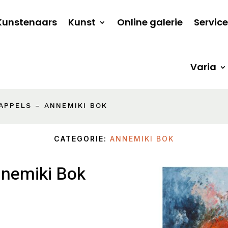
Kunstenaars
Kunst
Online galerie
Service
Varia
APPELS – ANNEMIKI BOK
CATEGORIE:
ANNEMIKI BOK
nnemiki Bok