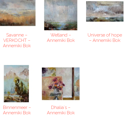
Savanne –
Wetland –
Universe of hope
VERKOCHT –
Annemiki Bok
– Annemiki Bok
Annemiki Bok
Binnenmeer –
Dhalia´s –
Annemiki Bok
Annemiki Bok