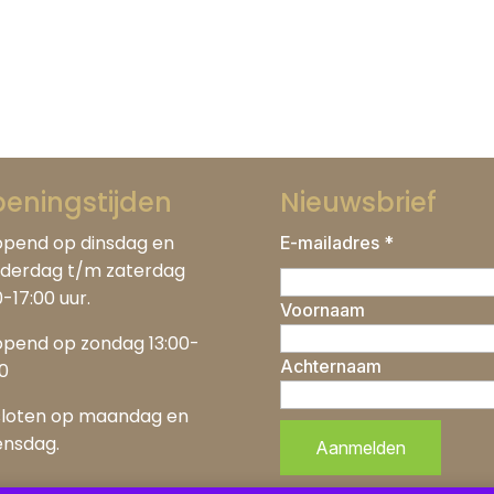
eningstijden
Nieuwsbrief
pend op dinsdag en
E-mailadres *
derdag t/m zaterdag
0-17:00 uur.
Voornaam
pend op zondag 13:00-
Achternaam
00
loten op maandag en
nsdag.