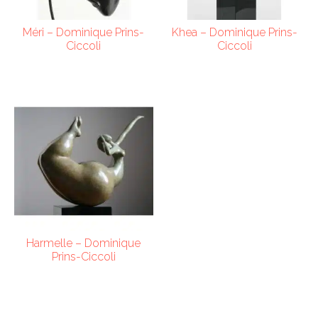
Méri – Dominique Prins-
Khea – Dominique Prins-
Ciccoli
Ciccoli
Harmelle – Dominique
Prins-Ciccoli