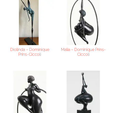
Diolinda – Dominique
Malia – Dominique Prins-
Prins-Ciccoli
Ciccoli