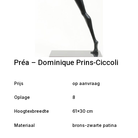
Préa – Dominique Prins-Ciccoli
Prijs
op aanvraag
Oplage
8
Hoogtexbreedte
61×30 cm
Materiaal
brons-zwarte patina