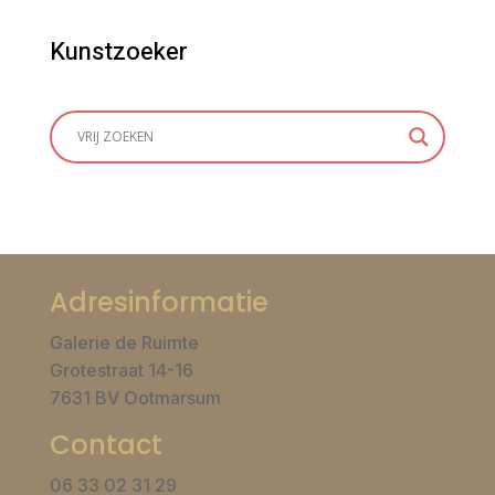
Kunstzoeker
Adresinformatie
Galerie de Ruimte
Grotestraat 14-16
7631 BV Ootmarsum
Contact
06 33 02 31 29