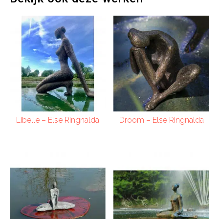
Libelle – Else Ringnalda
Droom – Else Ringnalda