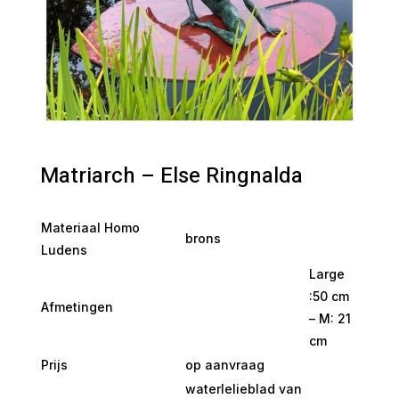
Matriarch – Else Ringnalda
Materiaal Homo
brons
Ludens
Large
:50 cm
Afmetingen
– M: 21
cm
Prijs
op aanvraag
waterlelieblad van