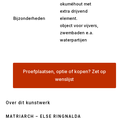
okuméhout met
extra drijvend
Bijzonderheden
element.
object voor vijvers,
zwembaden e.a.
waterpartijen
Proefplaatsen, optie of kopen? Zet op
wenslijst
Over dit kunstwerk
MATRIARCH – ELSE RINGNALDA