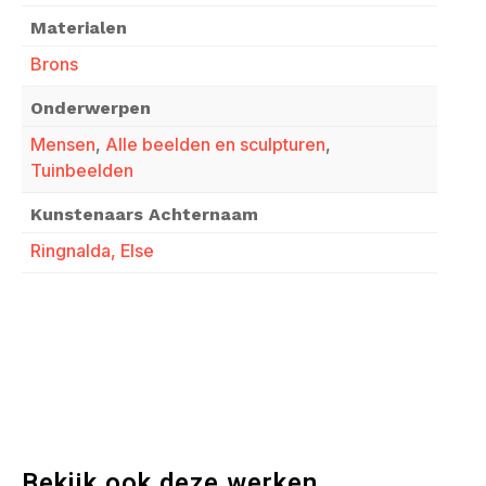
Materialen
Brons
Onderwerpen
Mensen
,
Alle beelden en sculpturen
,
Tuinbeelden
Kunstenaars Achternaam
Ringnalda, Else
Bekijk ook deze werken