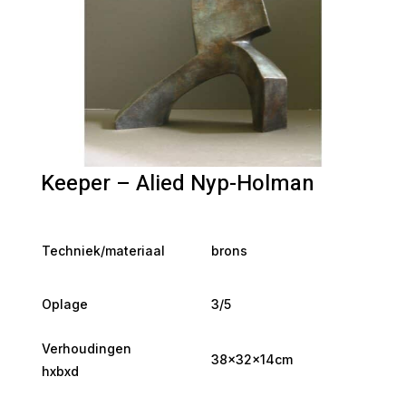
Keeper – Alied Nyp-Holman
Techniek/materiaal
brons
Oplage
3/5
Verhoudingen
38x32x14cm
hxbxd