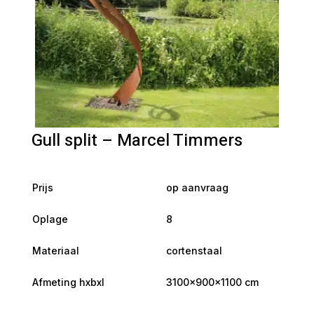
Gull split – Marcel Timmers
Prijs
op aanvraag
Oplage
8
Materiaal
cortenstaal
Afmeting hxbxl
3100x900x1100 cm