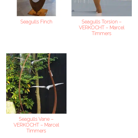
Seagulls Finch
Seagulls Torsion –
VERKOCHT – Marcel
Timmers
Seagulls Vane –
VERKOCHT – Marcel
Timmers