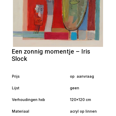
Een zonnig momentje – Iris
Slock
Prijs
op aanvraag
Lijst
geen
Verhoudingen hxb
120×120 cm
Materiaal
acryl op linnen