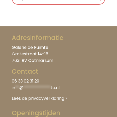
Adresinformatie
Galerie de Ruimte
Grotestraat 14-16
7631 BV Ootmarsum
Contact
06 33 02 31 29
in
**
@
*************
te.nl
Lees de privacyverklaring
>
Openingstijden