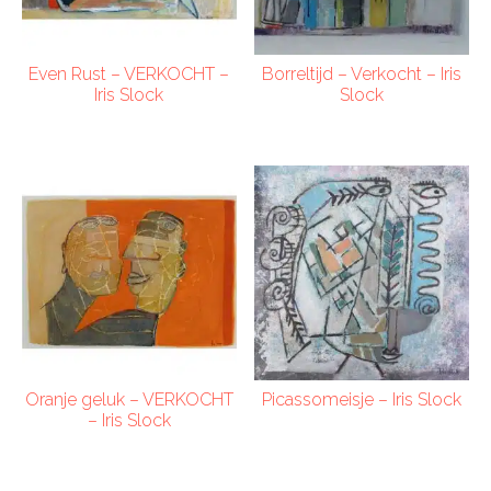
Even Rust – VERKOCHT –
Borreltijd – Verkocht – Iris
Iris Slock
Slock
Oranje geluk – VERKOCHT
Picassomeisje – Iris Slock
– Iris Slock