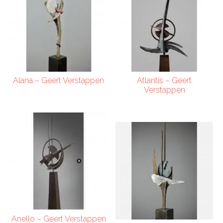
Alana – Geert Verstappen
Atlantis – Geert
Verstappen
Anello – Geert Verstappen