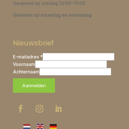
Geopend op zondag 13:00-17:00
Gesloten op maandag en woensdag.
Nieuwsbrief
E-mailadres *
Voornaam
Achternaam