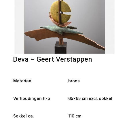
Deva – Geert Verstappen
Materiaal
brons
Verhoudingen hxb
65×65 cm excl. sokkel
Sokkel ca.
110 cm