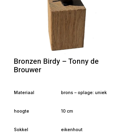
Bronzen Birdy – Tonny de
Brouwer
Materiaal
brons – oplage: uniek
hoogte
10 cm
Sokkel
eikenhout