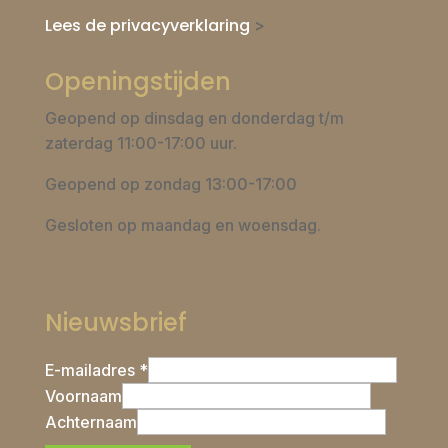
Lees de privacyverklaring
>
Openingstijden
Geopend op dinsdag en donderdag t/m
zaterdag 11:00-17:00 uur.
Geopend op zondag 13:00-17:00
Gesloten op maandag en woensdag.
Nieuwsbrief
E-mailadres *
Voornaam
Achternaam