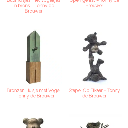
Buurhuisjes met Vogeltjes
Open geritst – Tonny de
in brons – Tonny de
Brouwer
Brouwer
Bronzen Huisje met Vogel
Stapel Op Elkaar – Tonny
– Tonny de Brouwer
de Brouwer