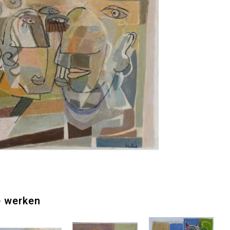
e werken