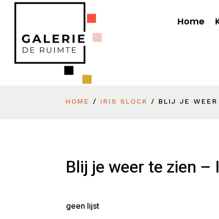
Home
HOME
/
IRIS SLOCK
/ BLIJ JE WEER
Blij je weer te zien – 
geen lijst