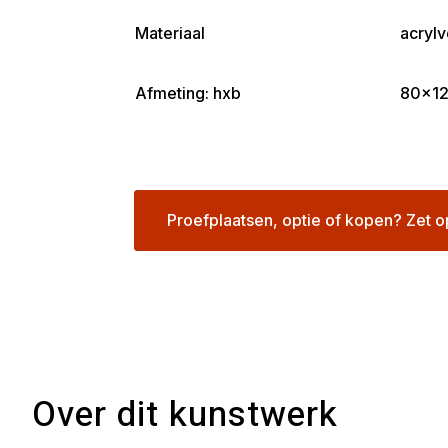
Materiaal
acrylv
Afmeting: hxb
80×1
Proefplaatsen, optie of kopen? Zet o
Over dit kunstwerk