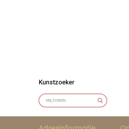
Kunstzoeker
Adresinformatie
Op