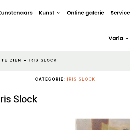
Kunstenaars
Kunst
Online galerie
Service
Varia
 TE ZIEN – IRIS SLOCK
CATEGORIE:
IRIS SLOCK
Iris Slock