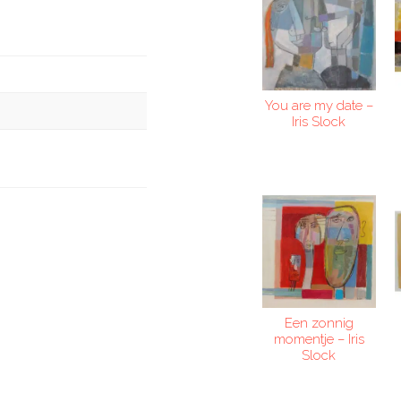
You are my date –
Iris Slock
Een zonnig
momentje – Iris
Slock