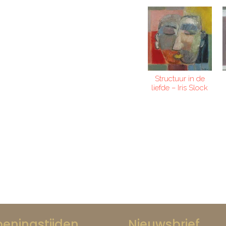
Structuur in de
liefde – Iris Slock
eningstijden
Nieuwsbrief