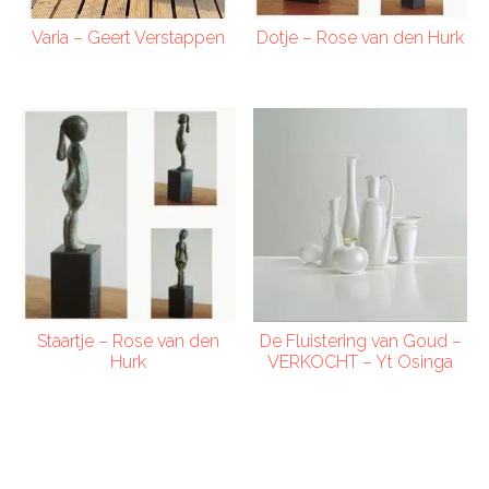
Varia – Geert Verstappen
Dotje – Rose van den Hurk
Staartje – Rose van den
De Fluistering van Goud –
Hurk
VERKOCHT – Yt Osinga