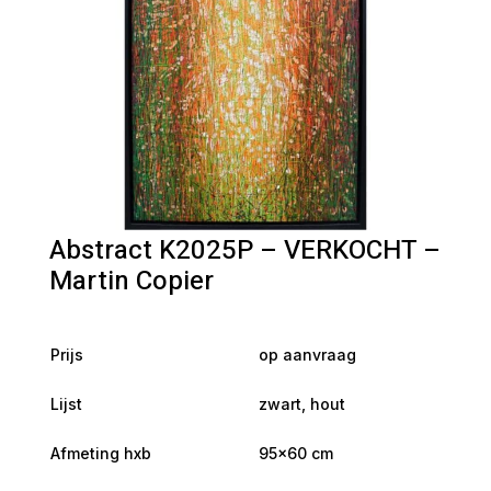
Abstract K2025P – VERKOCHT –
Martin Copier
Prijs
op aanvraag
Lijst
zwart, hout
Afmeting hxb
95×60 cm