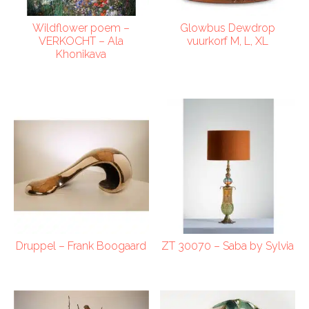
Wildflower poem –
Glowbus Dewdrop
VERKOCHT – Ala
vuurkorf M, L, XL
Khonikava
Druppel – Frank Boogaard
ZT 30070 – Saba by Sylvia