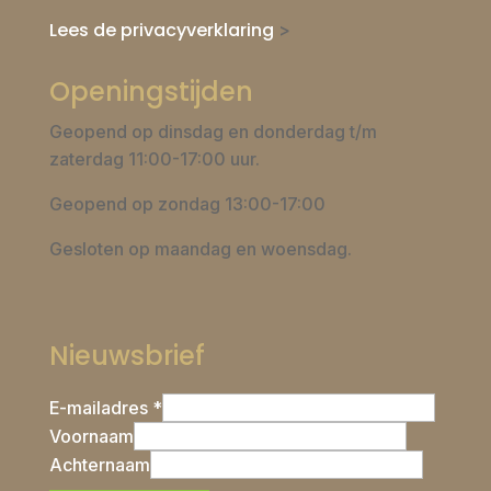
Lees de privacyverklaring
>
Openingstijden
Geopend op dinsdag en donderdag t/m
zaterdag 11:00-17:00 uur.
Geopend op zondag 13:00-17:00
Gesloten op maandag en woensdag.
Nieuwsbrief
E-mailadres *
Voornaam
Achternaam