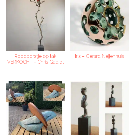
Roodborstje op tak
Iris – Gerard Neijenhuis
VERKOCHT – Chris Gadiot