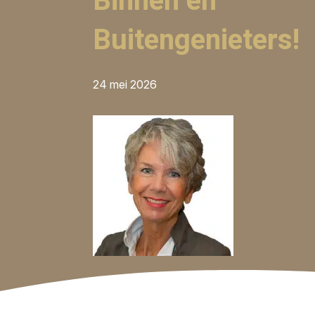
Binnen en
Buitengenieters!
24 mei 2026