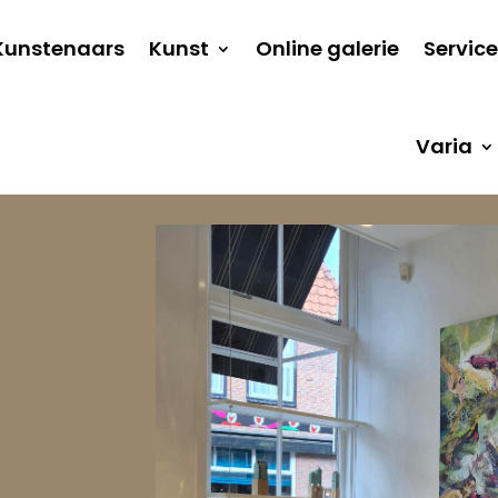
Kunstenaars
Kunst
Online galerie
Service
Varia
r