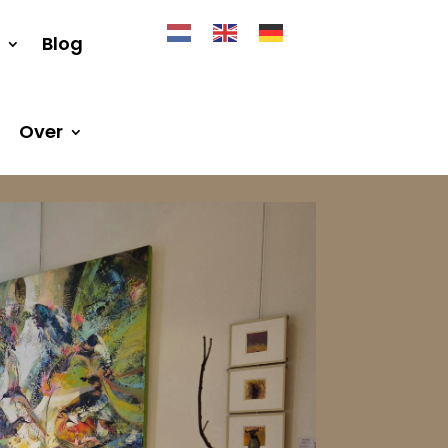
Blog
Over