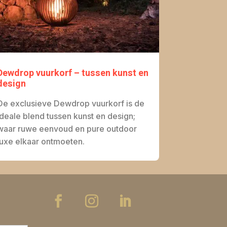
Dewdrop vuurkorf – tussen kunst en
design
De exclusieve Dewdrop vuurkorf is de
ideale blend tussen kunst en design;
waar ruwe eenvoud en pure outdoor
luxe elkaar ontmoeten.