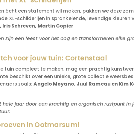
 met XL-schilderijen
 en écht een statement wil maken, pakken we deze zome
de XL-schilderijen in sprankelende, levendige kleuren
,
Iris Schreven,
Martin Copier
zijn een feest voor het oog en transformeren elke gr
ch voor jouw tuin: Cortenstaal
de tuin compleet te maken, mag een prachtig kunstwerk
mte beschikt over een unieke, grote collectie weersbes
enaars zoals:
Angelo Moyano, Juul Rameau en Kim 
hele jaar door een krachtig en organisch rustpunt in je
tuur.
proeven in Ootmarsum!