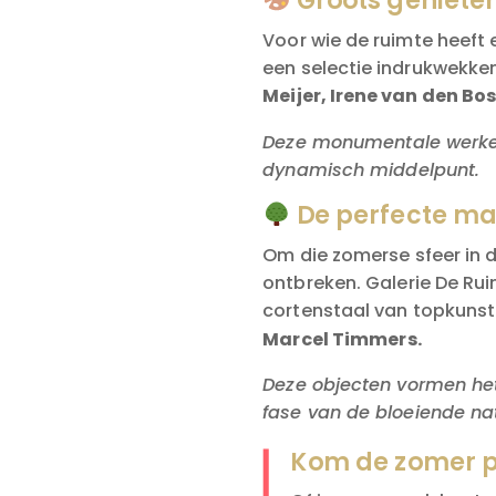
Groots genieten
Voor wie de ruimte heeft
een selectie indrukwekken
Meijer,
Irene van den Bos
Deze monumentale werken 
dynamisch middelpunt.
De perfecte mat
Om die zomerse sfeer in 
ontbreken. Galerie De Rui
cortenstaal van topkunst
Marcel Timmers.
Deze objecten vormen het 
fase van de bloeiende na
Kom de zomer 