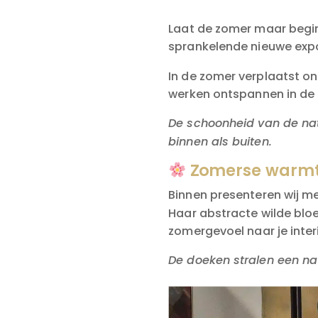
Laat de zomer maar begin
sprankelende nieuwe expo
In de zomer verplaatst on
werken ontspannen in de 
De schoonheid van de nat
binnen als buiten.
Zomerse warmte
Binnen presenteren wij m
Haar abstracte wilde blo
zomergevoel naar je inter
De doeken stralen een natu