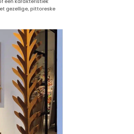
f een karakteristiek
t gezellige, pittoreske