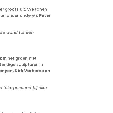
r groots uit. We tonen
 van onder anderen:
Peter
ote wand tot een
 in het groen niet
tendige sculpturen in
Kenyon,
Dirk Verberne en
 tuin, passend bij elke