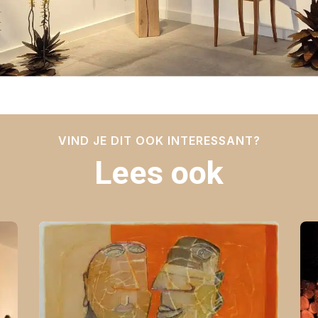
VIND JE DIT OOK INTERESSANT?
Lees ook