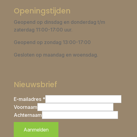
Openingstijden
Geopend op dinsdag en donderdag t/m
zaterdag 11:00-17:00 uur.
Geopend op zondag 13:00-17:00
Gesloten op maandag en woensdag.
Nieuwsbrief
E-mailadres *
Voornaam
Achternaam