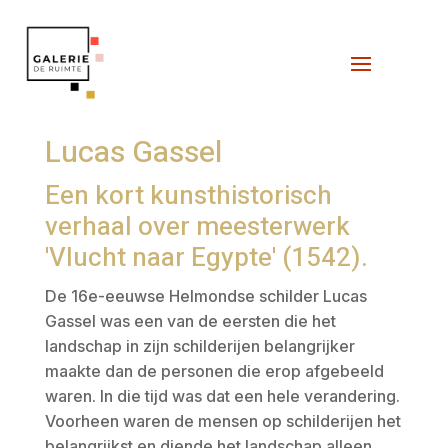
Lucas Gassel
Een kort kunsthistorisch
verhaal over meesterwerk
'Vlucht naar Egypte' (1542).
De 16e-eeuwse Helmondse schilder Lucas
Gassel was een van de eersten die het
landschap in zijn schilderijen belangrijker
maakte dan de personen die erop afgebeeld
waren. In die tijd was dat een hele verandering.
Voorheen waren de mensen op schilderijen het
belangrijkst en diende het landschap alleen