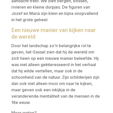
aandacht trekt. We zien bergen, bossen,
rivieren en kleine dorpjes. De figuren van
Jozef en Maria zijn klein en bijna onopvallend
in het grote geheel.
Een nieuwe manier van kijken naar
de wereld
Door het landschap zo'n belangrijke rol te
geven, liet Gassel zien dat hij de wereld om
zich heen op een nieuwe manier beleefde. Hij
was niet alleen geïnteresseerd in het verhaal
dat hij wilde vertellen, maar ook in de
schoonheid van de natuur. Zijn schilderijen zijn
dan ook niet alleen mooi om naar te kijken,
maar geven ook een inkijkje in de
veranderende mentaliteit van de mensen in de
16e eeuw.
Meer weten?