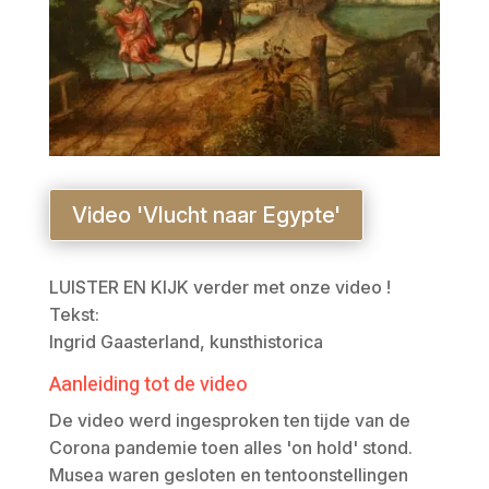
Video 'Vlucht naar Egypte'
LUISTER EN KIJK verder met onze video !
Tekst:
Ingrid Gaasterland, kunsthistorica
Aanleiding tot de video
De video werd ingesproken ten tijde van de
Corona pandemie toen alles 'on hold' stond.
Musea waren gesloten en tentoonstellingen