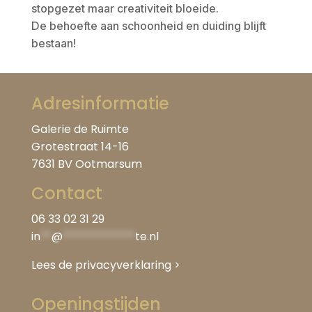
stopgezet maar creativiteit bloeide.
De behoefte aan schoonheid en duiding blijft
bestaan!
Adresinformatie
Galerie de Ruimte
Grotestraat 14-16
7631 BV Ootmarsum
Contact
06 33 02 31 29
in
**
@
*************
te.nl
Lees de privacyverklaring
>
Openingstijden