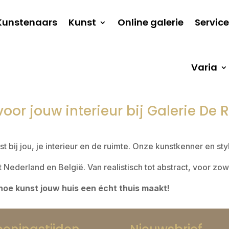
Kunstenaars
Kunst
Online galerie
Service
Varia
voor jouw interieur bij Galerie D
st bij jou, je interieur en de ruimte. Onze kunstkenner en st
 Nederland en België. Van realistisch tot abstract, voor zo
 hoe kunst jouw huis een écht thuis maakt!