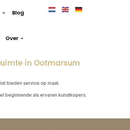
Blog
Over
e Ruimte in Ootmarsum
ylist bieden service op maat.
wel beginnende als ervaren kunstkopers.