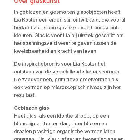
Over glaskunst
In geblazen en gesmolten glasobjecten heeft
Lia Koster een eigen stijl ontwikkeld, die vooral
herkenbaar is aan sprankelende transparante
kleuren. Glas is voor Lia bij uitstek geschikt om
het spanningsveld weer te geven tussen de
kwetsbaarheid en kracht van leven.
De inspiratiebron is voor Lia Koster het
ontstaan van de verschillende levensvormen.
De zaadvormen, primitieve groeivormen als
ook vormen op microscopisch niveau zijn het
resultaat.
Geblazen glas
Heet glas, als een klontje stroop, op een
blaaspijp zetten en dan, door blazen en
draaien prachtige organische vormen laten
ontstaan. Lijn, kleur, sfeer en beweging spelen