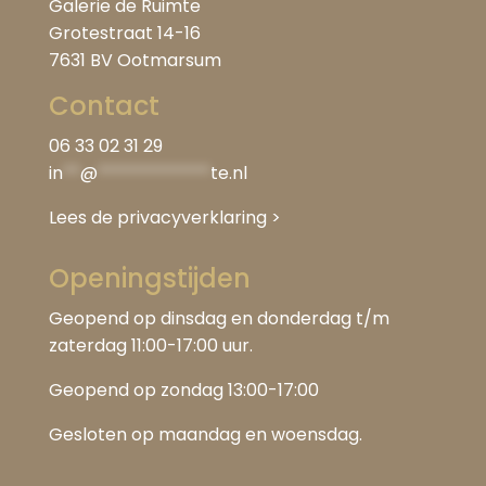
Galerie de Ruimte
Grotestraat 14-16
7631 BV Ootmarsum
Contact
06 33 02 31 29
in
**
@
*************
te.nl
Lees de privacyverklaring
>
Openingstijden
Geopend op dinsdag en donderdag t/m
zaterdag 11:00-17:00 uur.
Geopend op zondag 13:00-17:00
Gesloten op maandag en woensdag.