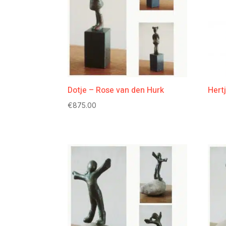
Dotje – Rose van den Hurk
Hert
€
875.00