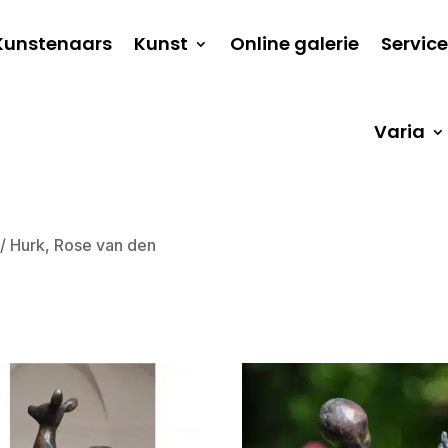
Kunstenaars
Kunst
Online galerie
Service
Varia
/ Hurk, Rose van den