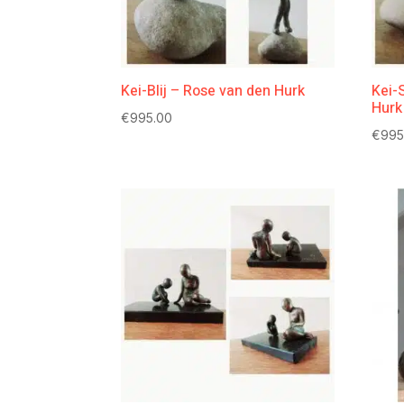
Kei-Blij – Rose van den Hurk
Kei-
Hurk
€
995.00
€
995