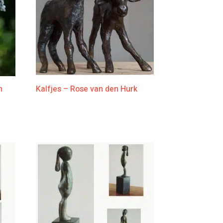
n
Kalfjes – Rose van den Hurk