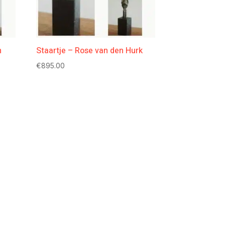
n
Staartje – Rose van den Hurk
€
895.00