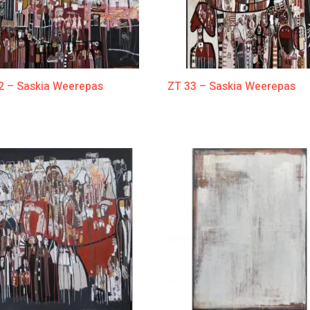
2 – Saskia Weerepas
ZT 33 – Saskia Weerepas