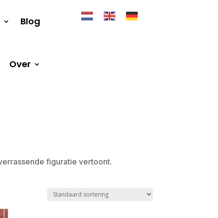
Blog
Over
verrassende figuratie vertoont.