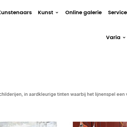
Kunstenaars
Kunst
Online galerie
Service
Varia
lderijen, in aardkleurige tinten waarbij het lijnenspel een 