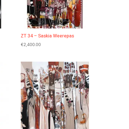
ZT 34 – Saskia Weerepas
€
2,400.00