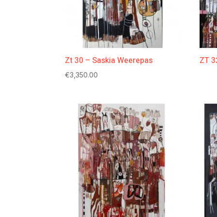
Zt 30 – Saskia Weerepas
ZT 3
€
3,350.00