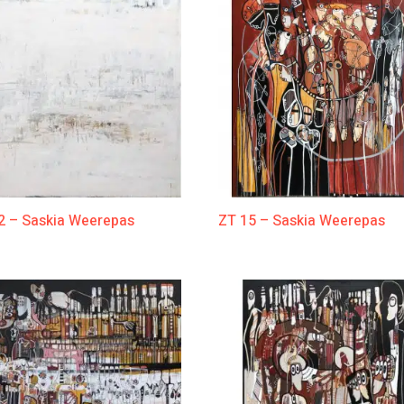
2 – Saskia Weerepas
ZT 15 – Saskia Weerepas