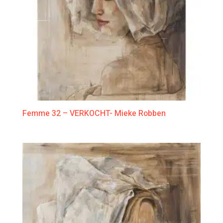
Femme 32 – VERKOCHT- Mieke Robben