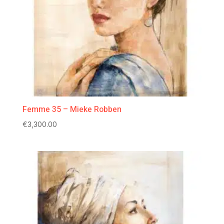
Femme 35 – Mieke Robben
€
3,300.00