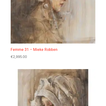
Femme 31 – Mieke Robben
€
2,995.00