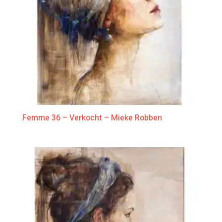
Femme 36 – Verkocht – Mieke Robben