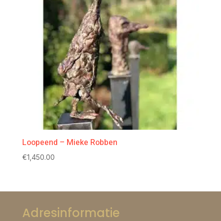
Loopeend – Mieke Robben
€
1,450.00
Adresinformatie