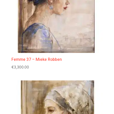
Femme 37 – Mieke Robben
€
3,300.00