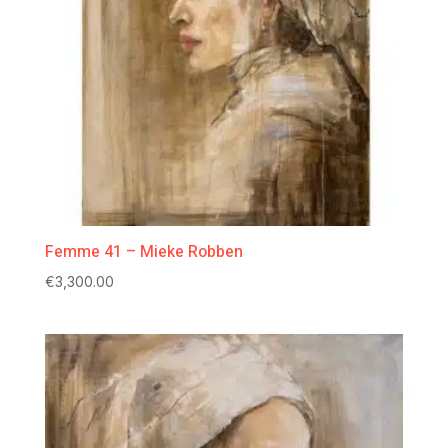
Femme 41 – Mieke Robben
€
3,300.00