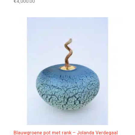
€
4,000.00
Blauwgroene pot met rank – Jolanda Verdegaal