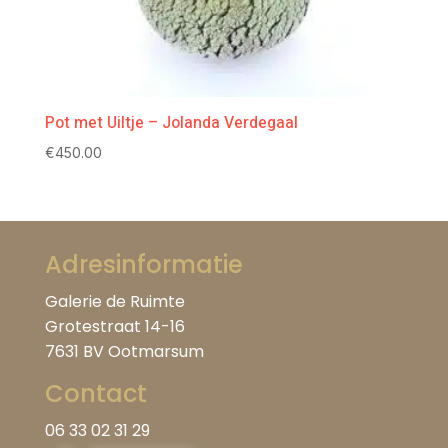
Pot met Uiltje – Jolanda Verdegaal
€
450.00
Adresinformatie
Galerie de Ruimte
Grotestraat 14-16
7631 BV Ootmarsum
Contact
06 33 02 31 29